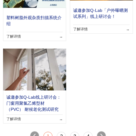
诚邀参加Q-Lab「户外曝晒测
试系列」线上研讨会！
塑料树脂外观杂质扫描系统介
绍
了解详情
→
了解详情
→
诚邀参加Q-Lab线上研讨会：
门窗用聚氯乙烯型材
（PVC） 耐候老化测试研究
了解详情
→
‹
›