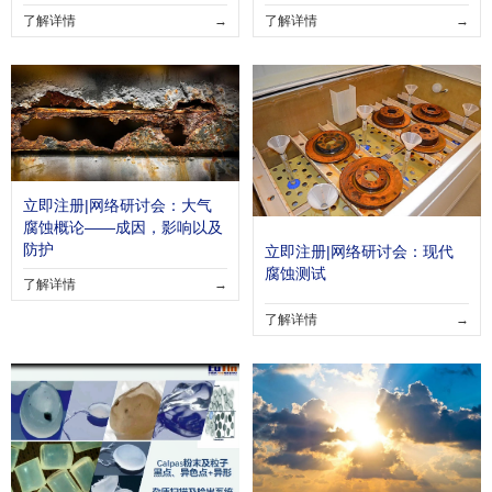
了解详情
→
了解详情
→
立即注册|网络研讨会：大气
腐蚀概论——成因，影响以及
防护
立即注册|网络研讨会：现代
腐蚀测试
了解详情
→
了解详情
→