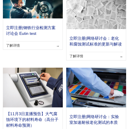
立即注册|钢铁行业检测方案
讨论会 Eutin test
立即注册|网络研讨会：老化
和腐蚀测试标准的更新与解读
了解详情
→
了解详情
→
【11月3日直播预告】大气腐
立即注册|网络研讨会：实验
蚀环境下的材料寿命（高分子
室加速耐候老化测试的本质
材料寿命预测）