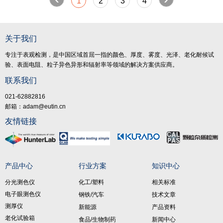
1
2
3
4
关于我们
专注于表观检测，是中国区域首屈一指的颜色、厚度、雾度、光泽、老化耐候试
验、表面电阻、粒子异色异形和辐射率等领域的解决方案供应商。
联系我们
021-62882816
邮箱：adam@eutin.cn
友情链接
产品中心
行业方案
知识中心
分光测色仪
化工/塑料
相关标准
电子眼测色仪
钢铁/汽车
技术文章
测厚仪
新能源
产品资料
老化试验箱
食品/生物制药
新闻中心