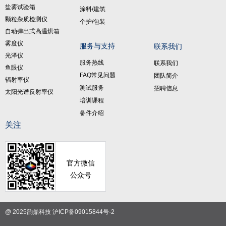
盐雾试验箱
涂料/建筑
颗粒杂质检测仪
个护/包装
自动弹出式高温烘箱
雾度仪
服务与支持
联系我们
光泽仪
服务热线
联系我们
鱼眼仪
FAQ常见问题
团队简介
辐射率仪
测试服务
招聘信息
太阳光谱反射率仪
培训课程
备件介绍
关注
官方微信
公众号
@ 2025韵鼎科技
沪ICP备09015844号-2