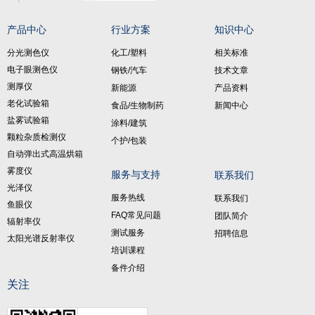
产品中心
行业方案
知识中心
分光测色仪
化工/塑料
相关标准
电子眼测色仪
钢铁/汽车
技术文章
测厚仪
新能源
产品资料
老化试验箱
食品/生物制药
新闻中心
盐雾试验箱
涂料/建筑
颗粒杂质检测仪
个护/包装
自动弹出式高温烘箱
雾度仪
服务与支持
联系我们
光泽仪
服务热线
联系我们
鱼眼仪
FAQ常见问题
团队简介
辐射率仪
测试服务
招聘信息
太阳光谱反射率仪
培训课程
备件介绍
关注