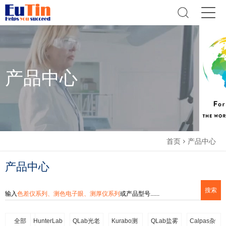
产品中心
首页
产品中心
产品中心
输入
色差仪系列、测色电子眼、测厚仪系列
或产品型号......
全部
HunterLab
QLab光老
Kurabo测
QLab盐雾
Calpas杂