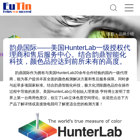
首页
品牌介绍
韵鼎国际——美国HunterLab一级授权代
理商和售后服务中心。结合韵鼎智能化
科技，颜色品控达到前所未有的高度。
韵鼎国际作为拥有与美国HunterLab20余年合作经验的国内一级代理
商，能为客户提供丰富全面的颜色检测解决方案和售后服务保障。同时参
与起草多项国家标准。结合韵鼎智能化科技，极大化消除颜色品控在操作
过程中导致的差异。美国HunterLab公司创始人理查德·亨特博士发明了世
界上第一台商用色度仪，创立了Lab立体色度空间理论。欢迎您点击下方
产品了解详情或直接致电我司了解更适合您的检测方案！