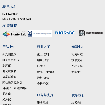
联系我们
021-62882816
邮箱：adam@eutin.cn
友情链接
产品中心
行业方案
知识中心
分光测色仪
化工/塑料
相关标准
电子眼测色仪
钢铁/汽车
技术文章
测厚仪
新能源
产品资料
老化试验箱
食品/生物制药
新闻中心
盐雾试验箱
涂料/建筑
颗粒杂质检测仪
个护/包装
自动弹出式高温烘箱
雾度仪
服务与支持
联系我们
光泽仪
服务热线
联系我们