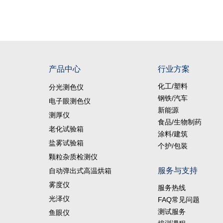
产品中心
行业方案
化工/塑料
分光测色仪
钢铁/汽车
电子眼测色仪
新能源
测厚仪
食品/生物制药
老化试验箱
涂料/建筑
盐雾试验箱
个护/包装
颗粒杂质检测仪
服务与支持
自动弹出式高温烘箱
雾度仪
服务热线
光泽仪
FAQ常见问题
测试服务
鱼眼仪