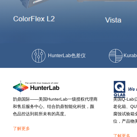
HunterLab色差仪
Kur
韵鼎国际——美国HunterLab一级授权代理商
美国Q-Lab
和售后服务中心。结合韵鼎智能化科技，颜
老化箱、QU
色品控达到前所未有的高度。
腐蚀试验箱
位，产品物
了解更多
了解更多