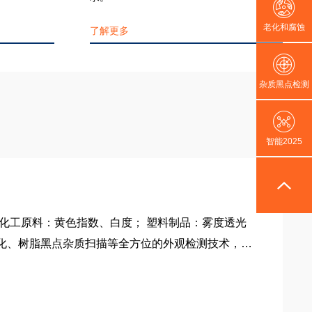
老化和腐蚀
了解更多
杂质黑点检测
智能2025
化工原料：黄色指数、白度； 塑料制品：雾度透光
化、树脂黑点杂质扫描等全方位的外观检测技术，找