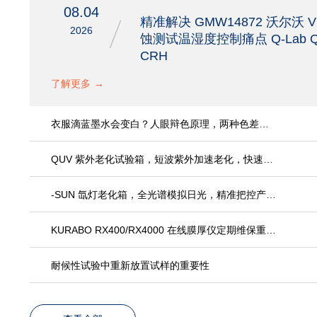
08.04
精准解决 GMW14872 沃尔沃 V
2026
蚀测试温湿度控制痛点 Q-Lab Q
CRH
了解更多
→
衣服滴蓝墨水会变白？人眼辩色原理，两种色差仪怎么选？
QUV 紫外老化试验箱，短波紫外加速老化，快速预判户外材料耐候寿命
-SUN 氙灯老化箱，全光谱模拟日光，精准把控产品外观耐候性
KURABO RX400/RX4000 在线膜厚仪定期维保重要说明
耐候性试验中重新放置试样的重要性