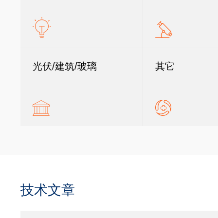
光伏/建筑/玻璃
其它
技术文章