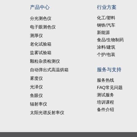
产品中心
行业方案
化工/塑料
分光测色仪
钢铁/汽车
电子眼测色仪
新能源
测厚仪
食品/生物制药
老化试验箱
涂料/建筑
盐雾试验箱
个护/包装
颗粒杂质检测仪
服务与支持
自动弹出式高温烘箱
雾度仪
服务热线
光泽仪
FAQ常见问题
测试服务
鱼眼仪
培训课程
辐射率仪
备件介绍
太阳光谱反射率仪