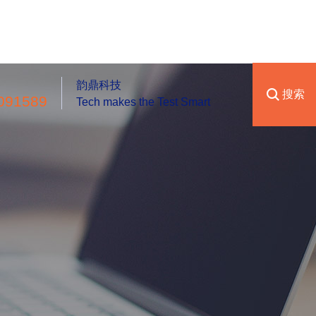
韵鼎科技
搜索
091589
Tech makes the Test Smart