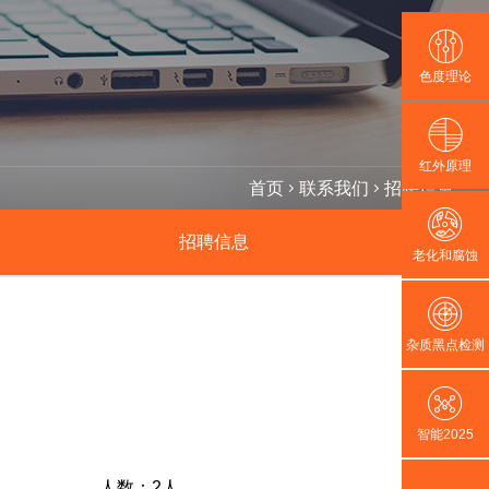
色度理论
红外原理
首页
联系我们
招聘信息
招聘信息
老化和腐蚀
杂质黑点检测
智能2025
人数：2人