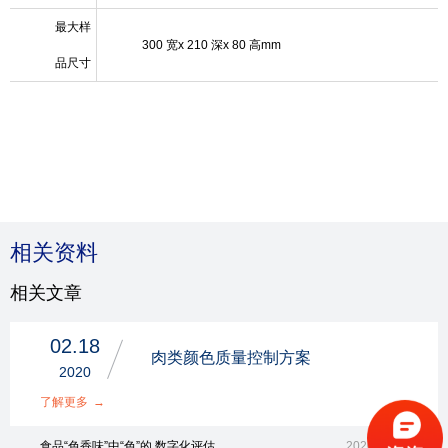
最大样
300
宽
x 210
深
x 80
高
mm
品尺寸
相关资料
相关文章
02.18
肉类颜色质量控制方案
2020
了解更多
→
食品“色香味”中“色”的 数字化评估
2020.11.23