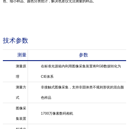
色、细小样品、颜色分类统计，解决色差仪无法测量的样品。
技术参数
测量
参数
测量原
在标准光源箱内利用图像采集装置将
RGB
数据转化为
理
CIE
体系
测量方
非接触式图像采集，支持非固体类不规则形状的混合颜
式
色样品
图像采
1700万像素数码相机
集装置