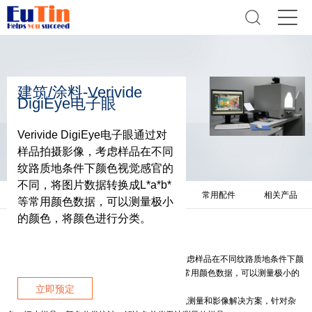
建筑/涂料-Verivide
DigiEye电子眼
Verivide DigiEye电子眼通过对
样品拍摄影像，考虑样品在不同
纹路质地条件下颜色视觉感官的
不同，将图片数据转换成L*a*b*
产品简介
技术参数
相关资料
常用配件
相关产品
等常用颜色数据，可以测量极小
的颜色，将颜色进行分类。
产品简介
Verivide DigiEye电子眼通过对样品拍摄影像，考虑样品在不同纹路质地条件下颜
色视觉感官的不同，将图片数据转换成L*a*b*等常用颜色数据，可以测量极小的
颜色，将颜色进行分类。
立即预定
DigiEye电子眼是一种非接触式、非破坏式的颜色测量和影像解决方案，针对杂