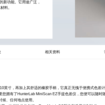
测量的新功能。它用途广泛，
筑材料。
数
相关资料
kg，长度刚至10英寸，再加上其舒适的橡胶手柄，它真正无愧于便携式
有了HunterLab MiniScan EZ手提色差仪，您便可
时候、任何地点使用。