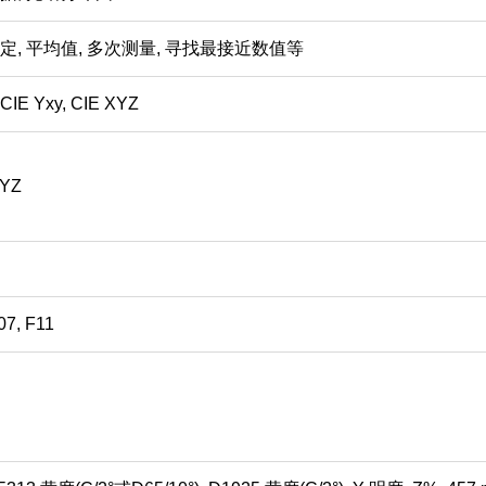
定
,
平均值
,
多次测量
,
寻找最接近数值等
, CIE Yxy, CIE XYZ
XYZ
07, F11