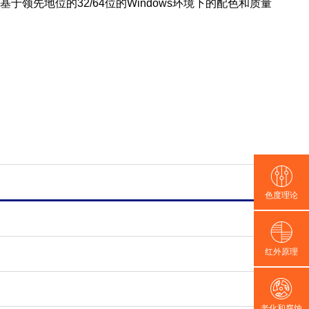
——基于领先地位的32/64位的Windows环境下的配色和质量
色度理论
红外原理
老化和腐蚀