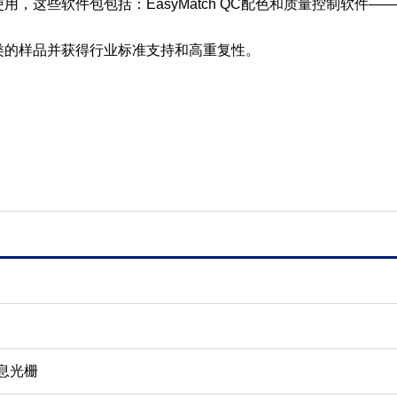
包连接使用，这些软件包包括：EasyMatch QC配色和质量控制软件
非常多种类的样品并获得行业标准支持和高重复性。
息光栅