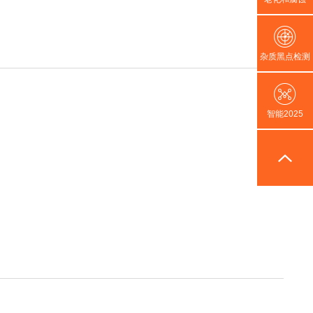
杂质黑点检测
智能2025