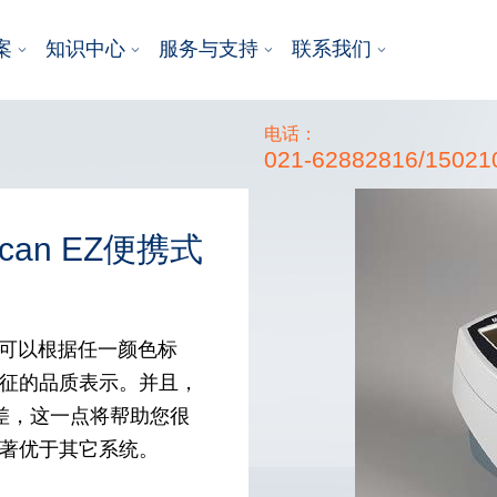
案
知识中心
服务与支持
联系我们
电话：
021-62882816/15021
Scan EZ便携式
允差可以根据任一颜色标
特征的品质表示。并且，
允差，这一点将帮助您很
显著优于其它系统。