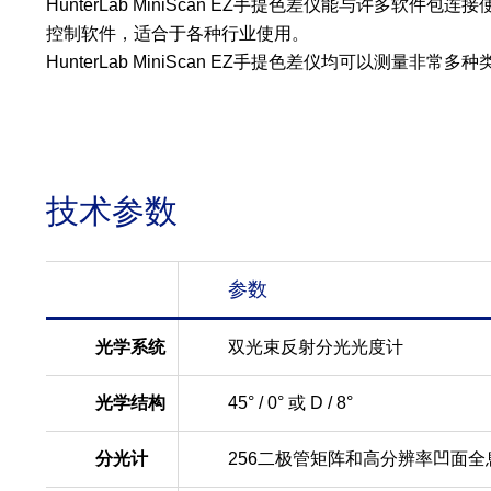
HunterLab MiniScan EZ手提色差仪能与许多软件
控制软件，适合于各种行业使用。
HunterLab MiniScan EZ手提色差仪均可以测量
技术参数
参数
光学系统
双光束反射分光光度计
光学结构
45° / 0°
或
D / 8°
分光计
256
二极管矩阵和高分辨率凹面全