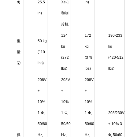
d)
25.5
Xe-1
in)
in)
和制
冷机
124
172
190-233
重
50 kg
kg
kg
kg
量
(110
(272
(379
(420-512
⑦
lbs)
lbs)
lbs)
lbs)
208V
208V
208V
±
±
±
10%
10%
10%
1-Ф,
1-Ф,
1-Ф,
208/230V
50/60
50/60
50/60
± 10% 3-
供
Hz,
Hz,
Hz,
Ф, 50/60