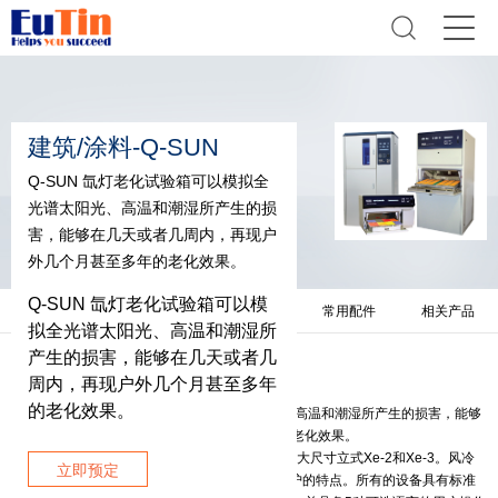
建筑/涂料-Q-SUN
Q-SUN 氙灯老化试验箱可以模拟全
光谱太阳光、高温和潮湿所产生的损
害，能够在几天或者几周内，再现户
外几个月甚至多年的老化效果。
Q-SUN 氙灯老化试验箱可以模
产品简介
技术参数
相关资料
常用配件
相关产品
拟全光谱太阳光、高温和潮湿所
产生的损害，能够在几天或者几
产品简介
周内，再现户外几个月甚至多年
的老化效果。
Q-SUN氙灯老化试验箱可以模拟全光谱太阳光、高温和潮湿所产生的损害，能够
在几天或者几周内，再现户外几个月甚至多年的老化效果。
Q-SUN氙灯老化试验箱有三种型号：台式Xe-1，大尺寸立式Xe-2和Xe-3。风冷
立即预定
的设计体现了Q-Lab设备卓越的稳定性和易于维护的特点。所有的设备具有标准