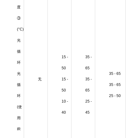
度
③
(°C)
光
循
15 -
35 -
环
50
65
光
35 - 65
无
15 -
35 -
循
35 - 65
50
65
环
25 - 50
10 -
25 -
(使
40
45
用
IR