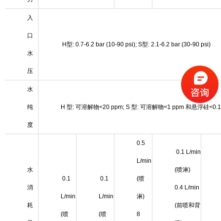
入
口
H型: 0.7-6.2 bar (10-90 psi); S型: 2.1-6.2 bar (30-90 psi)
水
压
水
纯
H 型: 可溶解物<20 ppm; S 型: 可溶解物<1 ppm 和悬浮硅<0.1
度
0.5
0.1 L/min
L/min
水
(喷淋)
0.1
0.1
(喷
消
0.4 L/min
L/min
L/min
淋)
耗
(前喷和背
(喷
(喷
8