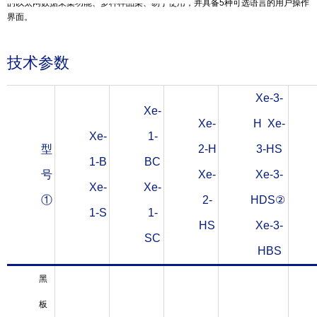
的以太网数据采集功能、多种样品架、易于使用，并具备5种可选语言的用户操作
界面。
技术参数
Xe-3-
Xe-
Xe-
H Xe-
Xe-
1-
型
2-H
3-HS
1-B
BC
号
Xe-
Xe-3-
Xe-
Xe-
①
2-
HDS②
1-S
1-
HS
Xe-3-
SC
HBS
黑
板