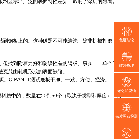
板均显示出广泛的表面特性差异，影响了涂层的附着。
色度理论
粘到钢板上的。这种碳黑不可能清洗，除非机械打磨。
，但找到附着力好和防锈性差的钢板。事实上，单个工厂
红外原理
法克服由轧机形成的表面缺陷。
源。Q-PANEL测试底板干净、一致、方便、经济。
老化和腐蚀
塑料袋中的，数量在20到50个（取决于类型和厚度），再
杂质黑点检测