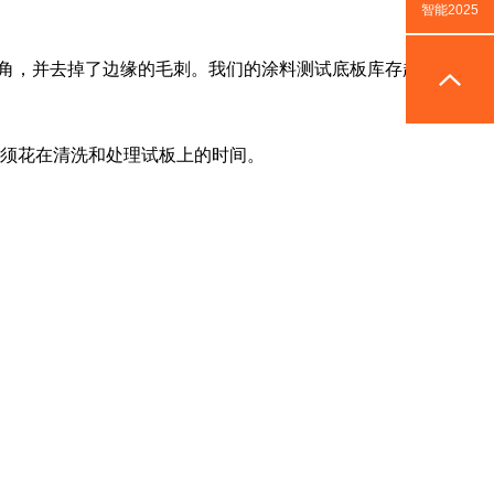
智能2025
成圆角，并去掉了边缘的毛刺。我们的涂料测试底板库存超过
必须花在清洗和处理试板上的时间。