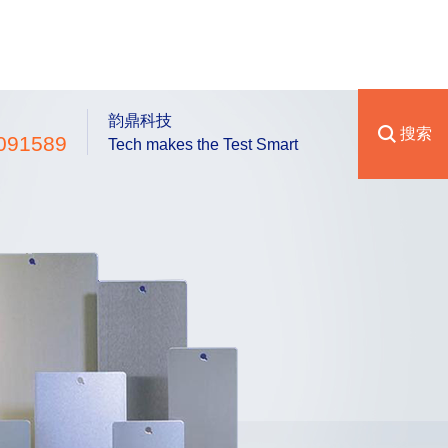
韵鼎科技
搜索
091589
Tech makes the Test Smart