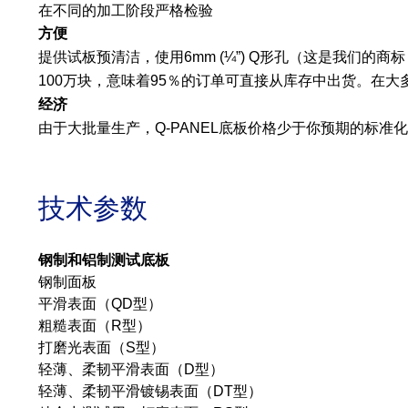
在不同的加工阶段严格检验
方便
提供试板预清洁，使用6mm (¼”) Q形孔（这是我
100万块，意味着95％的订单可直接从库存中出货。在
经济
由于大批量生产，Q-PANEL底板价格少于你预期的标
技术参数
钢制和铝制测试底板
钢制面板
平滑表面（QD型）
粗糙表面（R型）
打磨光表面（S型）
轻薄、柔韧平滑表面（D型）
轻薄、柔韧平滑镀锡表面（DT型）