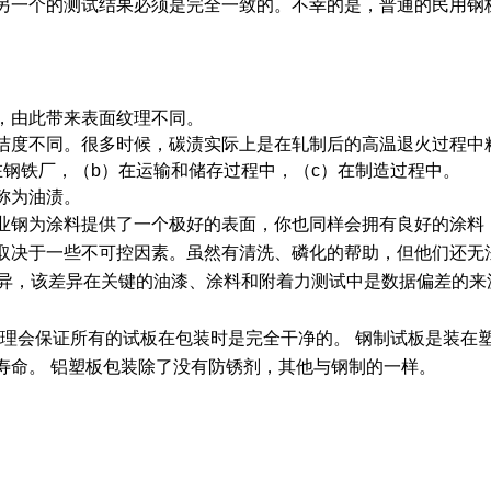
另一个的测试结果必须是完全一致的。不幸的是，普通的民用钢
，由此带来表面纹理不同。
洁度不同。很多时候，碳渍实际上是在轧制后的高温退火过程中
钢铁厂，（b）在运输和储存过程中，（c）在制造过程中。
称为油渍。
业钢为涂料提供了一个极好的表面，你也同样会拥有良好的涂料
取决于一些不可控因素。虽然有清洗、磷化的帮助，但他们还无
属的差异，该差异在关键的油漆、涂料和附着力测试中是数据偏差的来
处理会保证所有的试板在包装时是完全干净的。 钢制试板是装在
寿命。 铝塑板包装除了没有防锈剂，其他与钢制的一样。